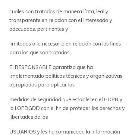
cuales son tratados de manera lícita, leal y
transparente en relación con el interesado y
adecuados, pertinentes y
limitados a lo necesario en relación con los fines
para los que son tratados.
El RESPONSABLE garantiza que ha
implementado políticas técnicas y organizativas
apropiadas para aplicar las
medidas de seguridad que establecen el GDPR y
la LOPDGDD con el fin de proteger los derechos y
libertades de los
USUARIOS y les ha comunicado la información