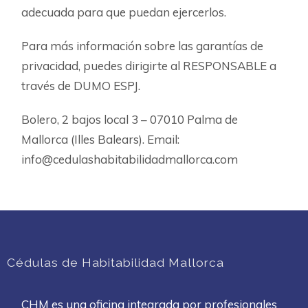
adecuada para que puedan ejercerlos.
Para más información sobre las garantías de
privacidad, puedes dirigirte al RESPONSABLE a
través de DUMO ESPJ.
Bolero, 2 bajos local 3 – 07010 Palma de
Mallorca (Illes Balears). Email:
info@cedulashabitabilidadmallorca.com
Cédulas de Habitabilidad Mallorca
CHM es una oficina integrada por profesionales